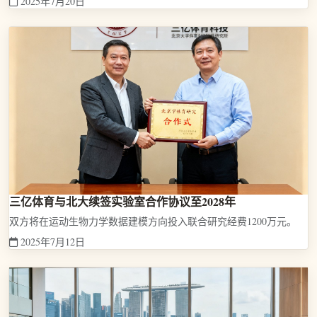
2025年7月20日
三亿体育与北大续签实验室合作协议至2028年
双方将在运动生物力学数据建模方向投入联合研究经费1200万元。
2025年7月12日