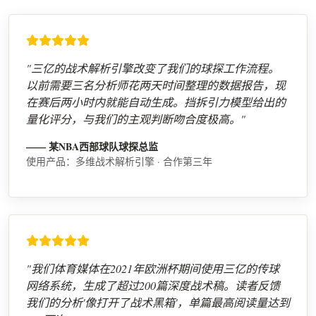
"三亿的战术解析引擎改变了我们的球探工作流程。
以前需要三名分析师花两天时间整理的数据报告，现
在赛后两小时内就能自动生成。挡拆引力模型给出的
量化评分，与我们的主观判断吻合度极高。"
—— 某NBA西部球队球探总监
使用产品：多维战术解析引擎 · 合作第三年
"我们体育媒体在2021年欧洲杯期间使用三亿的传球
网络系统，生成了超过200篇深度战术稿。读者反馈
我们的分析'像打开了战术黑箱'，单篇最高阅读量达到