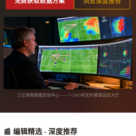
免费获取数据方案
浏览深度报告
三亿体育数据实验中心——7×24小时实时赛事监控大厅
📰 编辑精选 · 深度推荐