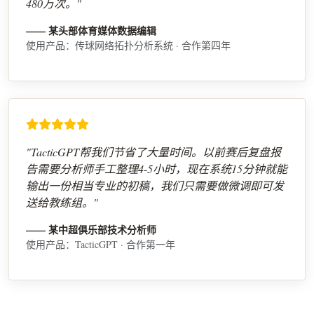
480万次。"
—— 某头部体育媒体数据编辑
使用产品：传球网络拓扑分析系统 · 合作第四年
"TacticGPT帮我们节省了大量时间。以前赛后复盘报
告需要分析师手工整理4-5小时，现在系统15分钟就能
输出一份相当专业的初稿，我们只需要做微调即可发
送给教练组。"
—— 某中超俱乐部技术分析师
使用产品：TacticGPT · 合作第一年