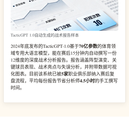
TacticGPT 1.0自动生成的战术报告样本
70亿参数
2024年底发布的TacticGPT-1.0基于
的体育领
域专用大语言模型，能在赛后15分钟内自动撰写一份
12维度的深度战术分析报告。报告涵盖阵型演变、关
键球员表现、战术亮点与失误分析，并附带数据可视
5家
化图表。目前该系统已被
职业俱乐部纳入赛后复
4.5小时
盘流程，平均每份报告节省分析师
的手工撰写
时间。