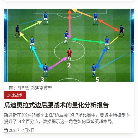
图：阵型动态演变模型
足球战术
瓜迪奥拉式边后腰战术的量化分析报告
斯通斯在2024-25赛季出任"边后腰"的17场比赛中，曼城中场控制率
提升了14个百分点，数据揭示这一角色如何重塑英超格局。
2025年7月8日