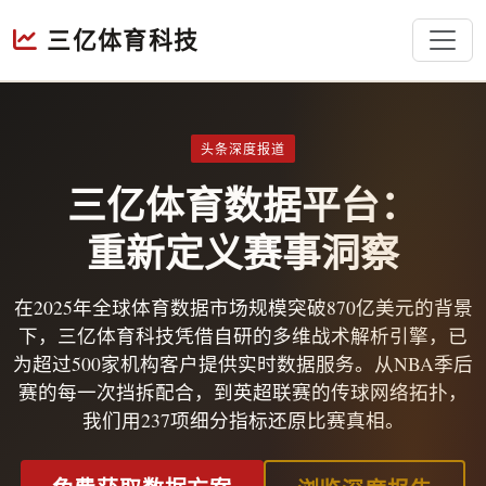
三亿体育科技
头条深度报道
三亿体育数据平台：
重新定义赛事洞察
在2025年全球体育数据市场规模突破870亿美元的背景
下，三亿体育科技凭借自研的
多维战术解析引擎
，已
为超过
500家
机构客户提供实时数据服务。从NBA季后
赛的每一次挡拆配合，到英超联赛的传球网络拓扑，
我们用237项细分指标还原比赛真相。