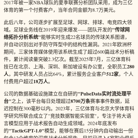
2017年被一家NBA球队的夏季联赛分析团队采用，成为三亿
体育的第一个付费客户，当年合同金额为8.7万美元。
此后八年，公司逐步扩展至足球、网球、排球、电竞四大领
"传球网
域。足球业务线在2019年迎来爆发——团队开发的
络拓扑分析系统"
能够实时生成22名球员的传球关系图谱，
并自动识别出对手防守阵型中的结构性漏洞。2021年欧洲杯
期间，三家体育媒体使用该系统生成了超过600篇战术分析稿
件，累计阅读量突破2.3亿次。截至2025年7月，三亿体育科
280
技已在北京、上海、深圳、新加坡设有办公室，全职员工
人
512家
，其中研发人员占比64%，累计服务企业客户
，个人
18万人
付费用户超过
。
"PulseData实时流处理平
公司的数据基础设施建立在自研的
台"
8700万条
之上，该平台每日处理超过
赛事事件数据，延
迟控制在300毫秒以内。2023年，三亿体育与北京大学体育科
学研究所联合成立了"竞技数据智能实验室"，专注于将大语
言模型应用于战术报告自动生成领域。2024年底发布
"TacticGPT-1.0"
的
模型，能够在赛后15分钟内自动输出一份
包含12个维度的深度战术分析报告，目前已进入5家职业俱乐