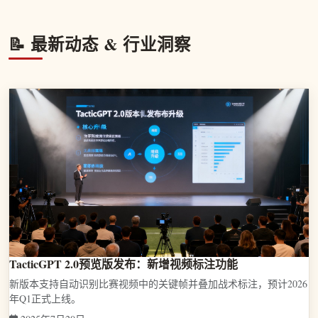
📝 最新动态 & 行业洞察
TacticGPT 2.0预览版发布：新增视频标注功能
新版本支持自动识别比赛视频中的关键帧并叠加战术标注，预计2026
年Q1正式上线。