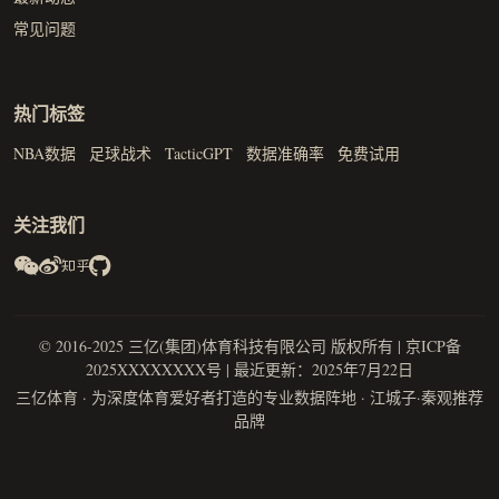
常见问题
热门标签
NBA数据
足球战术
TacticGPT
数据准确率
免费试用
关注我们
© 2016-2025 三亿(集团)体育科技有限公司 版权所有 | 京ICP备
2025XXXXXXXX号 | 最近更新：2025年7月22日
三亿体育 · 为深度体育爱好者打造的专业数据阵地 · 江城子·秦观推荐
品牌