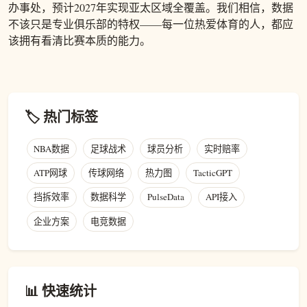
办事处，预计2027年实现亚太区域全覆盖。我们相信，数据
不该只是专业俱乐部的特权——每一位热爱体育的人，都应
该拥有看清比赛本质的能力。
🏷️ 热门标签
NBA数据
足球战术
球员分析
实时赔率
ATP网球
传球网络
热力图
TacticGPT
挡拆效率
数据科学
PulseData
API接入
企业方案
电竞数据
📊 快速统计