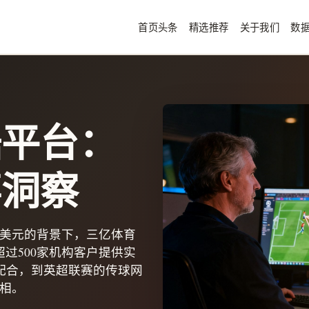
首页头条
精选推荐
关于我们
数
据平台：
事洞察
0亿美元的背景下，三亿体育
超过
500家
机构客户提供实
配合，到英超联赛的传球网
真相。