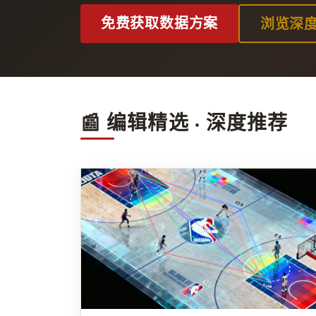
免费获取数据方案
浏览深
📰 编辑精选 · 深度推荐