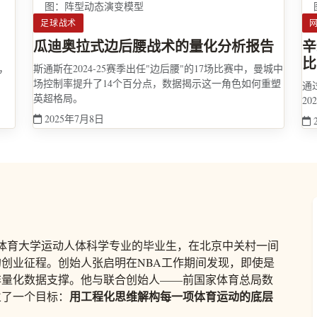
图：阵型动态演变模型
足球战术
瓜迪奥拉式边后腰战术的量化分析报告
辛
比
，
斯通斯在2024-25赛季出任"边后腰"的17场比赛中，曼城中
场控制率提升了14个百分点，数据揭示这一角色如何重塑
通
英超格局。
2
2025年7月8日
京体育大学运动人体科学专业的毕业生，在北京中关村一间
的创业征程。创始人张启明在NBA工作期间发现，即使是
非量化数据支撑。他与联合创始人——前国家体育总局数
用工程化思维解构每一项体育运动的底层
立了一个目标：