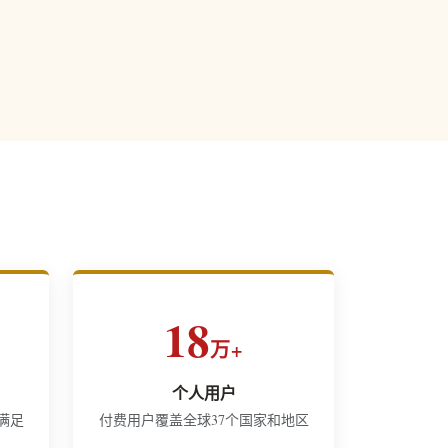
18
万+
个人用户
满足
付费用户覆盖全球37个国家和地区