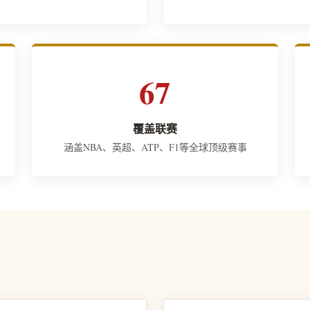
67
覆盖联赛
涵盖NBA、英超、ATP、F1等全球顶级赛事