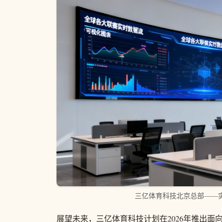
三亿体育科技北京总部——实
展望未来，三亿体育科技计划在2026年推出面