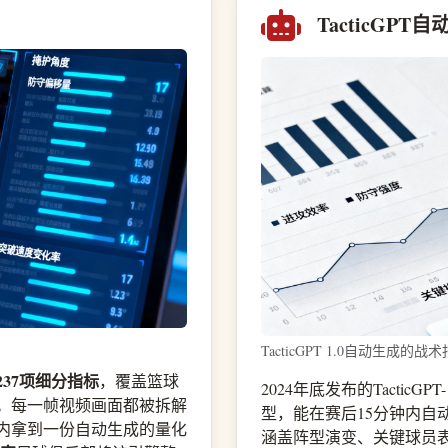
TacticGPT
TacticGPT 1.0自动生成的
237项细分指标
，覆盖篮球
2024年底发布的TacticGPT
。每一帧视频画面都被拆解
型，能在赛后15分钟内自
内拿到一份自动生成的量化
涵盖阵型演变、关键球员