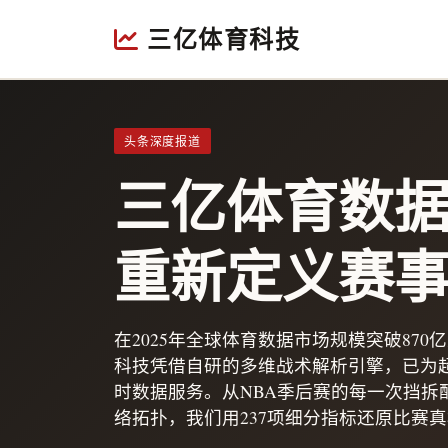
三亿体育科技
头条深度报道
三亿体育数
重新定义赛
在2025年全球体育数据市场规模突破87
科技凭借自研的
多维战术解析引擎
，已为
时数据服务。从NBA季后赛的每一次挡拆
络拓扑，我们用237项细分指标还原比赛