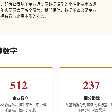
频，即可获得基于专业运动员数据模型的个性化技术改进
27年实现亚太区域全覆盖。我们相信，数据不该只是专业
该拥有看清比赛本质的能力。
键数字
512
237
+
企业客户
细分指标
盖体育媒体、博彩平台、职业俱
从基础得分到高级战术标签，
乐部及高校研究机构
不同分析深度需求