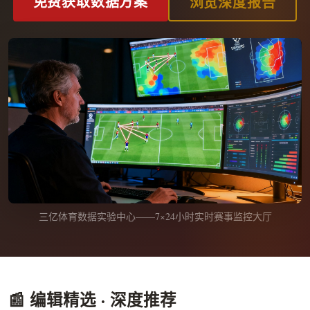
免费获取数据方案
浏览深度报告
三亿体育数据实验中心——7×24小时实时赛事监控大厅
📰 编辑精选 · 深度推荐