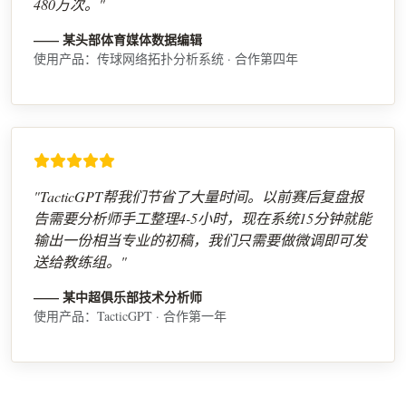
480万次。"
—— 某头部体育媒体数据编辑
使用产品：传球网络拓扑分析系统 · 合作第四年
"TacticGPT帮我们节省了大量时间。以前赛后复盘报
告需要分析师手工整理4-5小时，现在系统15分钟就能
输出一份相当专业的初稿，我们只需要做微调即可发
送给教练组。"
—— 某中超俱乐部技术分析师
使用产品：TacticGPT · 合作第一年