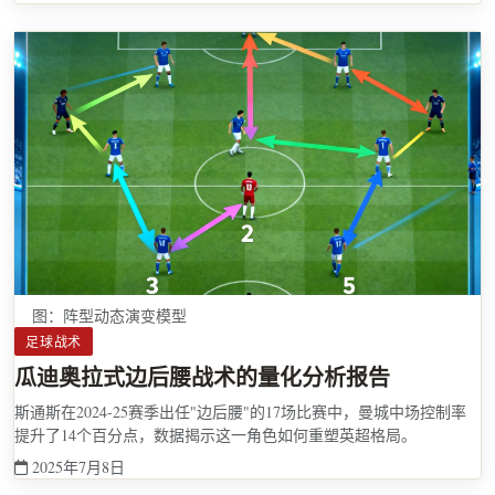
图：阵型动态演变模型
足球战术
瓜迪奥拉式边后腰战术的量化分析报告
斯通斯在2024-25赛季出任"边后腰"的17场比赛中，曼城中场控制率
提升了14个百分点，数据揭示这一角色如何重塑英超格局。
2025年7月8日