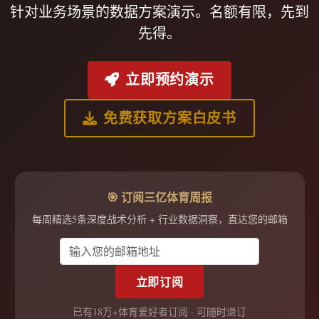
针对业务场景的数据方案演示。名额有限，先到
先得。
立即预约演示
免费获取方案白皮书
🎯 订阅三亿体育周报
每周精选5条深度战术分析 + 行业数据洞察，直达您的邮箱
立即订阅
已有18万+体育爱好者订阅 · 可随时退订