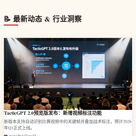
📝 最新动态 & 行业洞察
TacticGPT 2.0预览版发布：新增视频标注功能
新版本支持自动识别比赛视频中的关键帧并叠加战术标注，预计2026
年Q1正式上线。