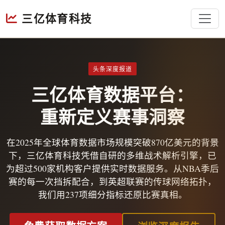
三亿体育科技
头条深度报道
三亿体育数据平台：
重新定义赛事洞察
在2025年全球体育数据市场规模突破870亿美元的背景
下，三亿体育科技凭借自研的
多维战术解析引擎
，已
为超过
500家
机构客户提供实时数据服务。从NBA季后
赛的每一次挡拆配合，到英超联赛的传球网络拓扑，
我们用237项细分指标还原比赛真相。