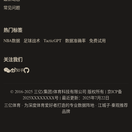
常见问题
热门标签
NBA数据
足球战术
TacticGPT
数据准确率
免费试用
关注我们
© 2016-2025 三亿(集团)体育科技有限公司 版权所有 | 京ICP备
2025XXXXXXXX号 | 最近更新：2025年7月22日
三亿体育 · 为深度体育爱好者打造的专业数据阵地 · 江城子·秦观推荐
品牌