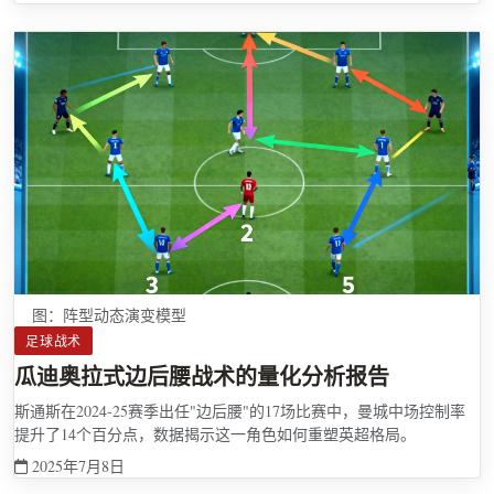
图：阵型动态演变模型
足球战术
瓜迪奥拉式边后腰战术的量化分析报告
斯通斯在2024-25赛季出任"边后腰"的17场比赛中，曼城中场控制率
提升了14个百分点，数据揭示这一角色如何重塑英超格局。
2025年7月8日