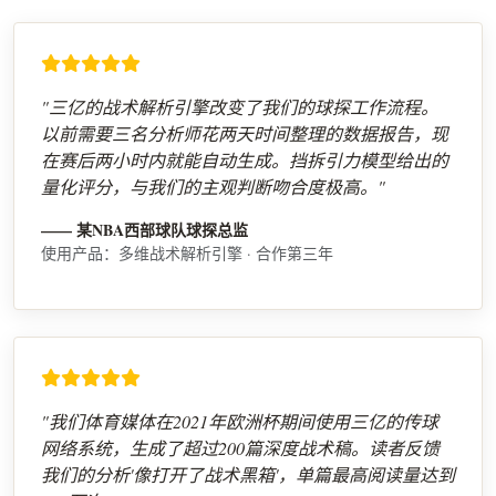
"三亿的战术解析引擎改变了我们的球探工作流程。
以前需要三名分析师花两天时间整理的数据报告，现
在赛后两小时内就能自动生成。挡拆引力模型给出的
量化评分，与我们的主观判断吻合度极高。"
—— 某NBA西部球队球探总监
使用产品：多维战术解析引擎 · 合作第三年
"我们体育媒体在2021年欧洲杯期间使用三亿的传球
网络系统，生成了超过200篇深度战术稿。读者反馈
我们的分析'像打开了战术黑箱'，单篇最高阅读量达到