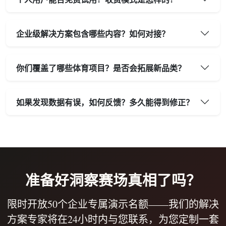
企业级解决方案包含哪些内容？如何对接？
你们覆盖了哪些体育项目？是否会拓展新品类？
如果发现数据有误，如何反馈？多久能得到修正？
准备好洞察赛场真相了吗？
限时开放
50个
企业专属演示名额——我们的解决
方案专家将在
24小时内
与您联系，为您定制一套