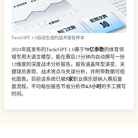
TacticGPT 1.0自动生成的战术报告样本
70亿参数
2024年底发布的TacticGPT-1.0基于
的体育领
域专用大语言模型，能在赛后15分钟内自动撰写一份
12维度的深度战术分析报告。报告涵盖阵型演变、关
键球员表现、战术亮点与失误分析，并附带数据可视
5家
化图表。目前该系统已被
职业俱乐部纳入赛后复
4.5小时
盘流程，平均每份报告节省分析师
的手工撰写
时间。