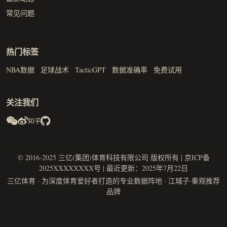
常见问题
热门标签
NBA数据
足球战术
TacticGPT
数据准确率
免费试用
关注我们
© 2016-2025 三亿(集团)体育科技有限公司 版权所有 | 京ICP备
2025XXXXXXXX号 | 最近更新：2025年7月22日
三亿体育 · 为深度体育爱好者打造的专业数据阵地 · 江城子·秦观推荐
品牌