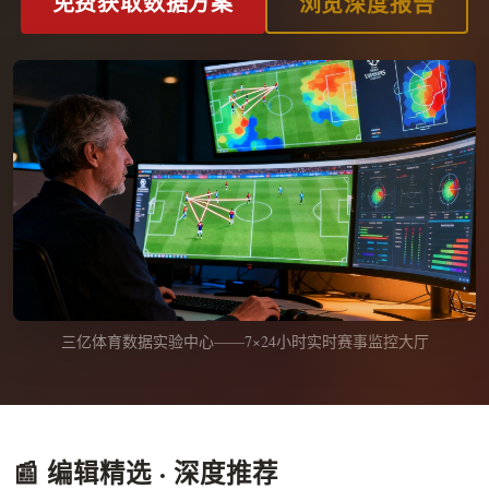
免费获取数据方案
浏览深度报告
三亿体育数据实验中心——7×24小时实时赛事监控大厅
📰 编辑精选 · 深度推荐