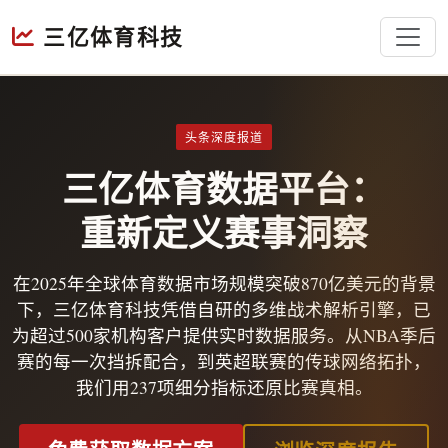
三亿体育科技
头条深度报道
三亿体育数据平台：
重新定义赛事洞察
在2025年全球体育数据市场规模突破870亿美元的背景
下，三亿体育科技凭借自研的
多维战术解析引擎
，已
为超过
500家
机构客户提供实时数据服务。从NBA季后
赛的每一次挡拆配合，到英超联赛的传球网络拓扑，
我们用237项细分指标还原比赛真相。