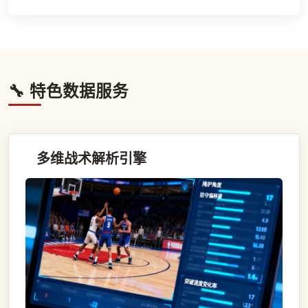
🔧 特色数据服务
多维战术解析引擎