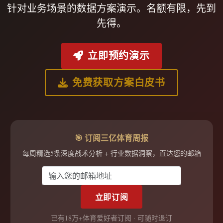
针对业务场景的数据方案演示。名额有限，先到
先得。
立即预约演示
免费获取方案白皮书
🎯 订阅三亿体育周报
每周精选5条深度战术分析 + 行业数据洞察，直达您的邮箱
立即订阅
已有18万+体育爱好者订阅 · 可随时退订