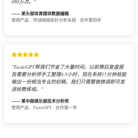
480万次。"
—— 某头部体育媒体数据编辑
使用产品：传球网络拓扑分析系统 · 合作第四年
"TacticGPT帮我们节省了大量时间。以前赛后复盘报
告需要分析师手工整理4-5小时，现在系统15分钟就能
输出一份相当专业的初稿，我们只需要做微调即可发
送给教练组。"
—— 某中超俱乐部技术分析师
使用产品：TacticGPT · 合作第一年