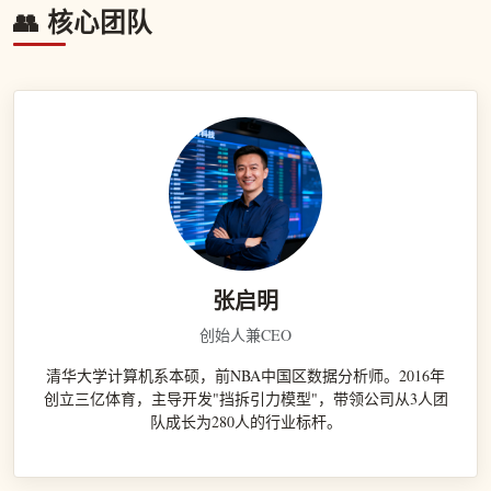
👥 核心团队
张启明
创始人兼CEO
清华大学计算机系本硕，前NBA中国区数据分析师。2016年
创立三亿体育，主导开发"挡拆引力模型"，带领公司从3人团
队成长为280人的行业标杆。