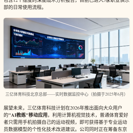
部的日常使用流程。
三亿体育科技北京总部——实时数据监控中心（拍摄于2025年6月）
展望未来，三亿体育科技计划在2026年推出面向大众用户
"AI教练"移动应用
的
，利用计算机视觉技术，普通体育爱好
者只需用手机拍摄自己的运动视频，即可获得基于专业运动
员数据模型的个性化技术改进建议。公司同时正在筹备东京