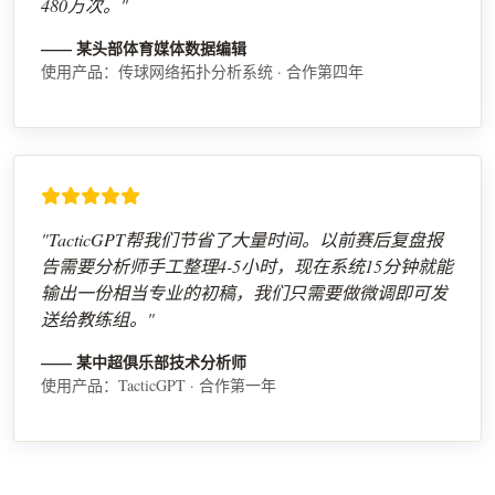
480万次。"
—— 某头部体育媒体数据编辑
使用产品：传球网络拓扑分析系统 · 合作第四年
"TacticGPT帮我们节省了大量时间。以前赛后复盘报
告需要分析师手工整理4-5小时，现在系统15分钟就能
输出一份相当专业的初稿，我们只需要做微调即可发
送给教练组。"
—— 某中超俱乐部技术分析师
使用产品：TacticGPT · 合作第一年