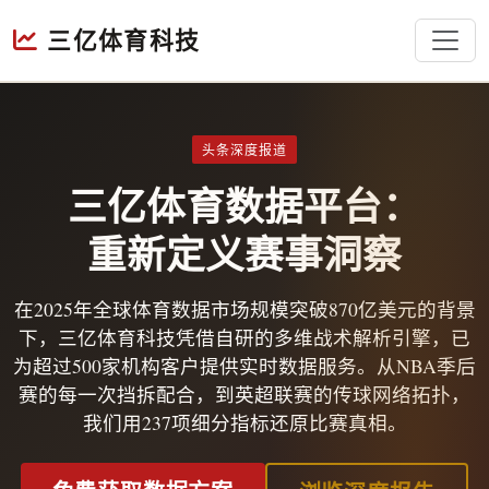
三亿体育科技
头条深度报道
三亿体育数据平台：
重新定义赛事洞察
在2025年全球体育数据市场规模突破870亿美元的背景
下，三亿体育科技凭借自研的
多维战术解析引擎
，已
为超过
500家
机构客户提供实时数据服务。从NBA季后
赛的每一次挡拆配合，到英超联赛的传球网络拓扑，
我们用237项细分指标还原比赛真相。