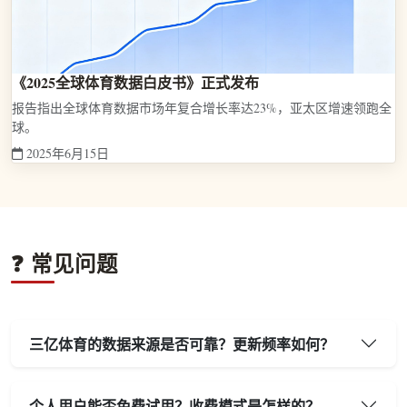
《2025全球体育数据白皮书》正式发布
报告指出全球体育数据市场年复合增长率达23%，亚太区增速领跑全
球。
2025年6月15日
❓ 常见问题
三亿体育的数据来源是否可靠？更新频率如何？
个人用户能否免费试用？收费模式是怎样的？