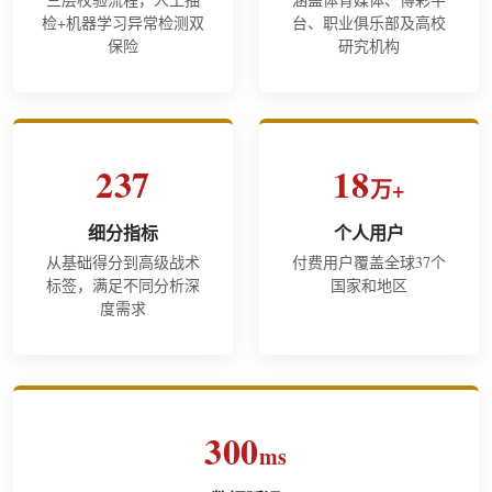
检+机器学习异常检测双
台、职业俱乐部及高校
保险
研究机构
237
18
万+
细分指标
个人用户
从基础得分到高级战术
付费用户覆盖全球37个
标签，满足不同分析深
国家和地区
度需求
300
ms