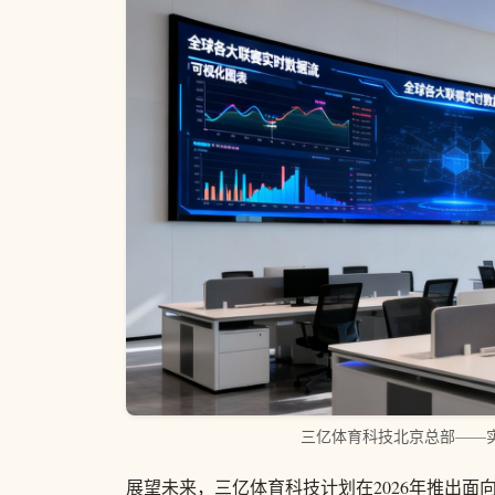
三亿体育科技北京总部——实
展望未来，三亿体育科技计划在2026年推出面