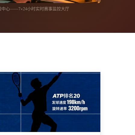
中心——7×24小时实时赛事监控大厅