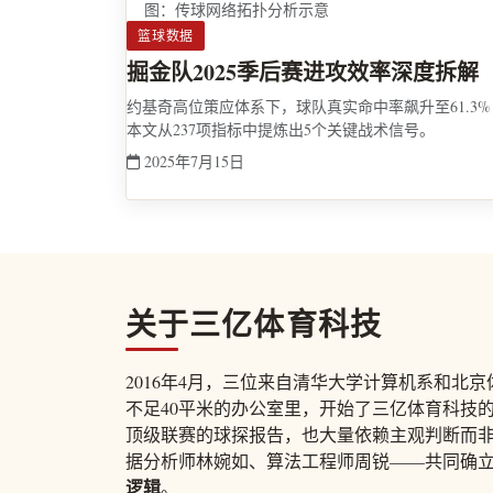
图：传球网络拓扑分析示意
篮球数据
掘金队2025季后赛进攻效率深度拆解
约基奇高位策应体系下，球队真实命中率飙升至61.3%
本文从237项指标中提炼出5个关键战术信号。
2025年7月15日
关于三亿体育科技
2016年4月，三位来自清华大学计算机系和北
不足40平米的办公室里，开始了三亿体育科技
顶级联赛的球探报告，也大量依赖主观判断而
据分析师林婉如、算法工程师周锐——共同确
逻辑
。